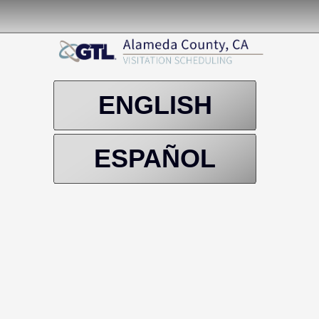
ENGLISH
ESPAÑOL